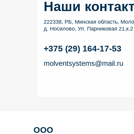
Наши контак
222338, РБ, Минская область, Моло
д. Носилово, Ул. Парниковая 21,к.2
+375 (29) 164-17-53
molventsystems@mail.ru
ООО