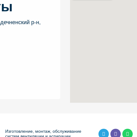
ты
дечненский р-н,
Изготовление, монтаж, обслуживание
систем вентиляции и аспирации