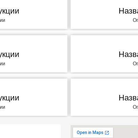
укции
Назв
ии
О
укции
Назв
ии
О
укции
Назв
ии
О