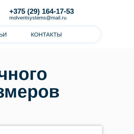
+375 (29) 164-17-53
molventsystems@mail.ru
ЬИ
КОНТАКТЫ
чного
змеров