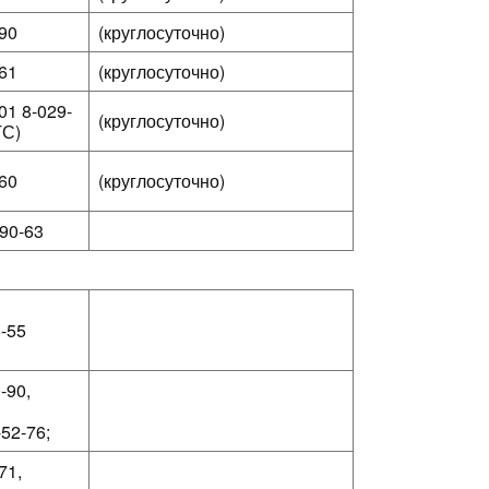
-90
(круглосуточно)
-61
(круглосуточно)
01 8-029-
(круглосуточно)
ТС)
-60
(круглосуточно)
-90-63
6-55
-90,
-52-76;
71,