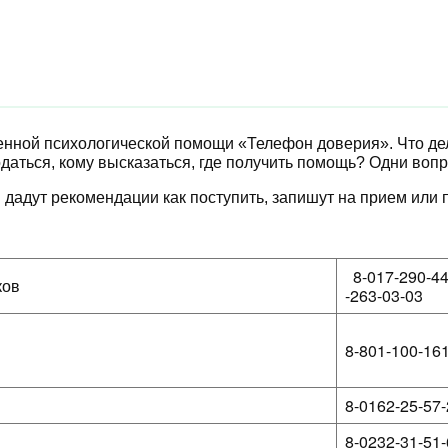
енной психологической помощи «Телефон доверия». Что дела
податься, кому высказаться, где получить помощь? Одни воп
адут рекомендации как поступить, запишут на прием или п
8-017-290-44
ков
-263-03-03
8-801-100-1
8-0162-25-57
8-0232-31-51