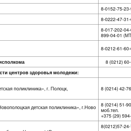
8-0152-75-23
8-0222-47-31
8-017-202-04-
899-04-01 (М
8-0212-61-60
лисполкома
8 (0212) 60
сти центров здоровья молодежи:
ская поликлиника», г. Полоцк,
8 (0214) 42-7
8 (0214) 51-90
овополоцкая детская поликлиника», г.Ново
моб.тел.
+375 (29) 594
8(0212)57-24-