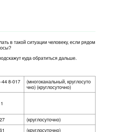
ть в такой ситуации человеку, если рядом
росы?
одскажут куда обратиться дальше.
-44 8-017
(многоканальный, круглосуто
чно) (круглосуточно)
611
-27
(круглосуточно)
-61
(круглосуточно)