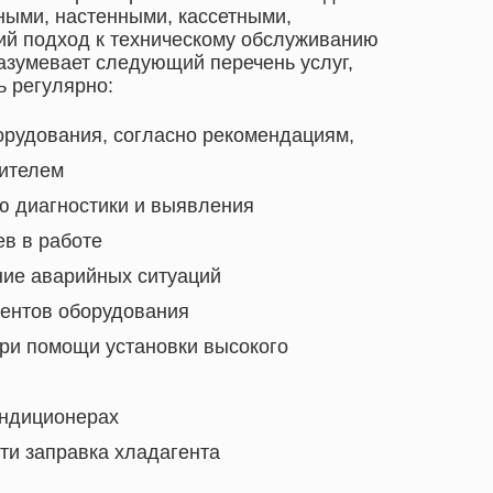
ными, настенными, кассетными,
ий подход к техническому обслуживанию
азумевает следующий перечень услуг,
ь регулярно:
рудования, согласно рекомендациям,
ителем
ю диагностики и выявления
ев в работе
ние аварийных ситуаций
нентов оборудования
ри помощи установки высокого
ондиционерах
ти заправка хладагента