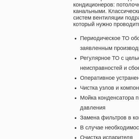
кондиционеров: потолоч
канальными. Классическ
систем вентиляции подр
который нужно проводит
Периодическое ТО обо
заявленным производ
Регулярное ТО с цель
неисправностей и сбо
Оперативное устране
Чистка узлов и компо
Мойка конденсатора п
давления
Замена фильтров в к
В случае необходимос
Очистка испарителя