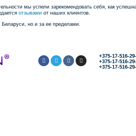
тельности мы успели зарекомендовать себя, как успеш
ждается
отзывами
от наших клиентов.
Беларуси, но и за ее пределами.
+375-17-516-29
+375-17-516-29
+375-17-516-29