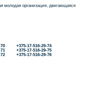
ная молодая организация, двигающаяся
-70
+375-17-516-29-74
-71
+375-17-516-29-75
-72
+375-17-516-29-76