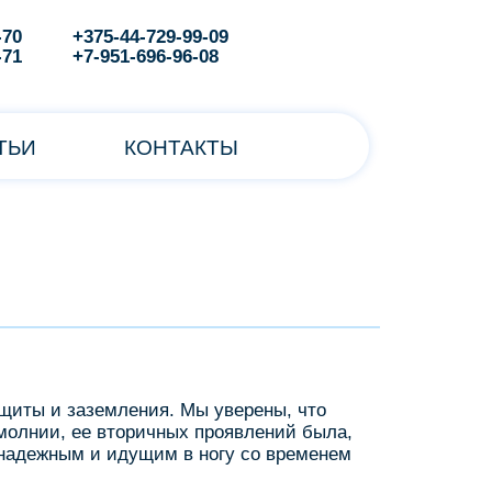
-70
+375-44-729-99-09
-71
+7-951-696-96-08
ТЬИ
КОНТАКТЫ
щиты и заземления. Мы уверены, что
 молнии, ее вторичных проявлений была,
 надежным и идущим в ногу со временем