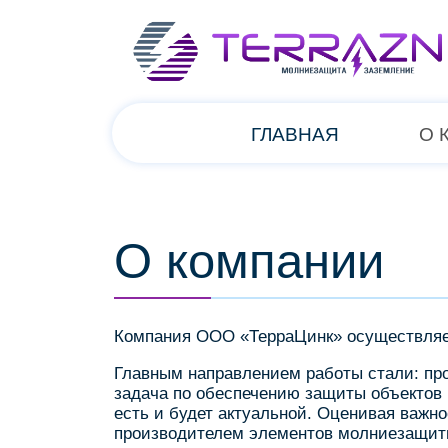
ГЛАВНАЯ
О 
О компании
Компания ООО «ТерраЦинк» осуществляет
Главным направлением работы стали: пр
задача по обеспечению защиты объектов 
есть и будет актуальной. Оценивая важн
производителем элементов молниезащит