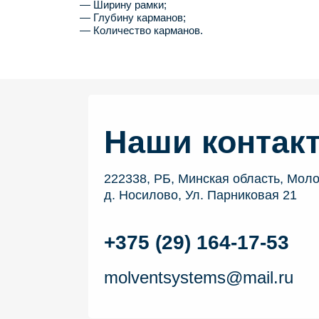
— Ширину рамки;
— Глубину карманов;
— Количество карманов.
Наши контак
222338, РБ, Минская область, Моло
д. Носилово, Ул. Парниковая 21
+375 (29) 164-17-53
molventsystems@mail.ru