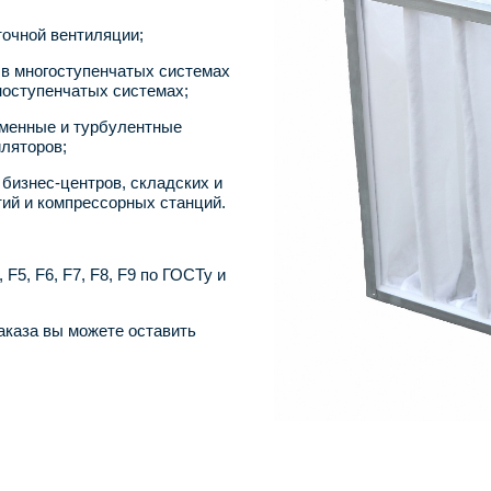
точной вентиляции;
 в многоступенчатых системах
дноступенчатых системах;
еменные и турбулентные
ляторов;
бизнес-центров, складских и
й и компрессорных станций.
F5, F6, F7, F8, F9 по ГОСТу и
аказа вы можете оставить