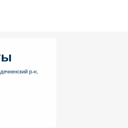
ты
дечненский р-н,