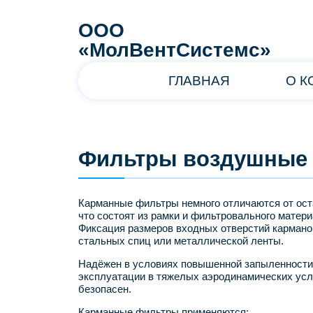
ООО
«МолВентСистемс»
ГЛАВНАЯ
О 
Фильтры воздушные
Карманные фильтры немного отличаются от ост
что состоят из рамки и фильтровального матери
Фиксация размеров входных отверстий карман
стальных спиц или металлической ленты.
Надёжен в условиях повышенной запыленности
эксплуатации в тяжелых аэродинамических усл
безопасен.
Карманные фильтры применяются: