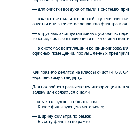
— для очистки воздуха от пыли в системах при
— в качестве фильтров первой ступени очистки
очистки или в качестве основного фильтра в о
— в трудных эксплуатационных условиях: пер
течения, частые включения и выключения венти
— в системах вентиляции и кондиционирования 
офисных помещений, промышленных предприяти
Как правило делятся на классы очистки: G3, G4, 
европейскому стандарту.
Для подробного разъяснения информации или з
заявку или связаться с нами!
При заказе нужно сообщать нам:
— Класс фильтрующего материала;
— Ширину фильтра по рамке;
— Высоту фильтра по рамке;